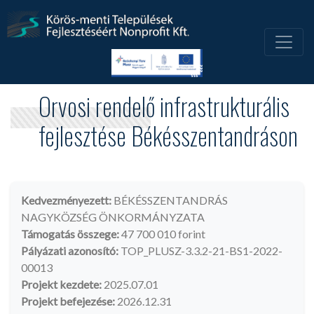
Orvosi rendelő infrastrukturális
fejlesztése Békésszentandráson
Kedvezményezett:
BÉKÉSSZENTANDRÁS
NAGYKÖZSÉG ÖNKORMÁNYZATA
Támogatás összege:
47 700 010 forint
Pályázati azonosító:
TOP_PLUSZ-3.3.2-21-BS1-2022-
00013
Projekt kezdete:
2025.07.01
Projekt befejezése:
2026.12.31