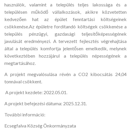
használók, valamint a település teljes lakossága és a
településen működő vállalkozások, akikre közvetetten
kedvezően hat az épület fenntartási költségeinek
csökkenése.Az épületre fordítandó költségek csökkenése a
település pénzügyi, gazdasági teljesítőképességének
javulását eredményezi. A tervezett fejlesztés végrehajtása
által a település komfortja jelentősen emelkedik, melynek
következtében hozzájárul a település népességének a
megtartásához.
A projekt megvalósulása révén a CO2 kibocsátás 24,04
tonnával csökkent.
A projekt kezdete: 2022.05.01.
A projekt befejezési dátuma: 2025.12.31.
További információ:
Ecsegfalva Község Önkormányzata