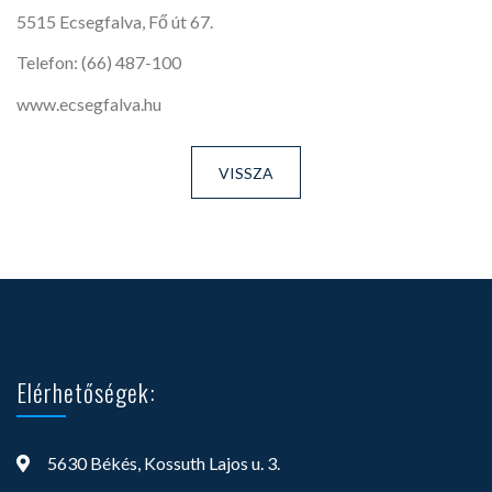
5515 Ecsegfalva, Fő út 67.
Telefon: (66) 487-100
www.ecsegfalva.hu
VISSZA
Elérhetőségek:
5630 Békés, Kossuth Lajos u. 3.