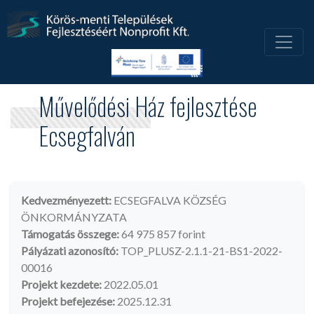
Művelődési Ház fejlesztése
Ecsegfalván
Kedvezményezett:
ECSEGFALVA KÖZSÉG
ÖNKORMÁNYZATA
Támogatás összege:
64 975 857 forint
Pályázati azonosító:
TOP_PLUSZ-2.1.1-21-BS1-2022-
00016
Projekt kezdete:
2022.05.01
Projekt befejezése:
2025.12.31