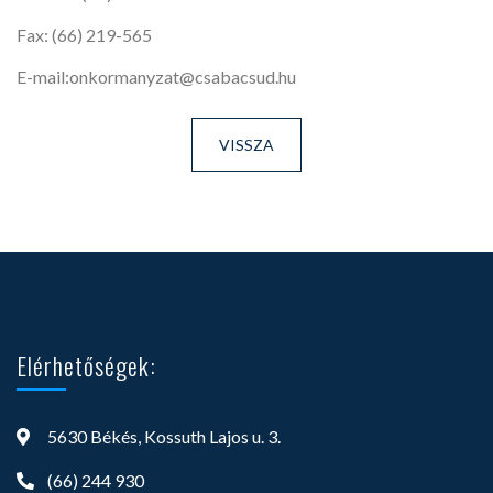
Fax: (66) 219-565
E-mail:onkormanyzat@csabacsud.hu
VISSZA
Elérhetőségek:
5630 Békés, Kossuth Lajos u. 3.
(66) 244 930