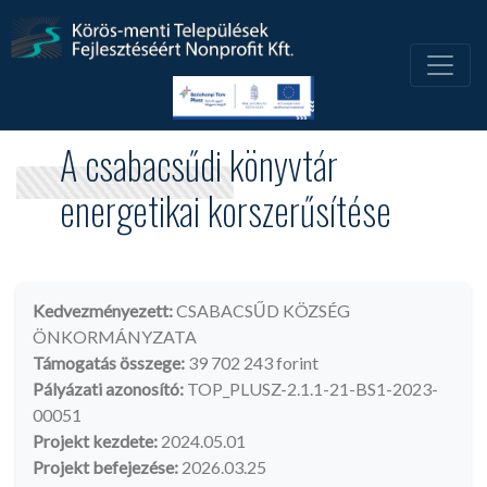
A csabacsűdi könyvtár
energetikai korszerűsítése
Kedvezményezett:
CSABACSŰD KÖZSÉG
ÖNKORMÁNYZATA
Támogatás összege:
39 702 243 forint
Pályázati azonosító:
TOP_PLUSZ-2.1.1-21-BS1-2023-
00051
Projekt kezdete:
2024.05.01
Projekt befejezése:
2026.03.25